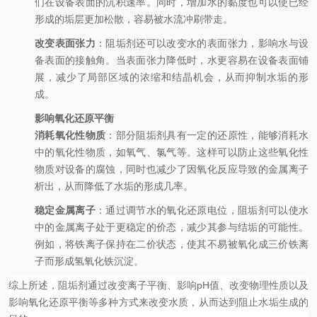
们在设备表面的沉积速率。同时，增加水的黏度也可以使已经
形成的垢层更加松散，容易被水流冲刷带走
。
改变表面张力
：阻垢剂还可以改变水的表面张力，影响水与设
备表面的接触角。当表面张力降低时，水更容易在设备表面铺
展，减少了局部区域的浓缩和结晶机会，从而抑制水垢的形
成。
影响氧化还原平衡
消耗氧化性物质
：部分阻垢剂具有一定的还原性，能够消耗水
中的氧化性物质，如氧气、氯气等。这样可以防止这些氧化性
物质对设备的腐蚀，同时也减少了因氧化反应导致的金属离子
析出，从而降低了水垢的形成几率
。
稳定金属离子
：通过调节水的氧化还原电位，阻垢剂可以使水
中的金属离子处于更稳定的价态，减少其参与结垢的可能性。
例如，将铁离子保持在二价状态，使其不易被氧化成三价铁离
子而形成氢氧化铁沉淀。
综上所述，阻垢剂通过改变离子平衡、影响pH值、改变物理性质以及
影响氧化还原平衡等多种方式来改变水质，从而达到阻止水垢生成的