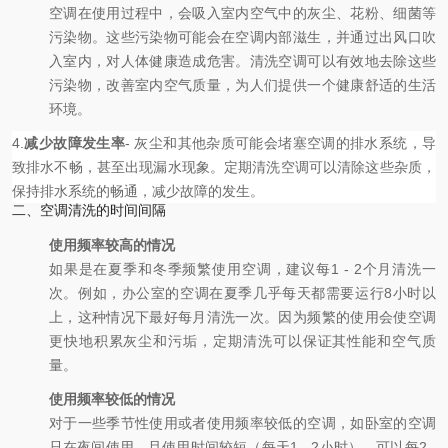
空调在使用过程中，会吸入室内空气中的灰尘、花粉、细菌等
污染物。这些污染物可能会在空调内部滋生，并通过出风口吹
入室内，对人体健康造成危害。清洗空调可以有效地去除这些
污染物，改善室内空气质量，为人们提供一个健康舒适的生活
环境。
4.
减少故障发生率
- 灰尘和其他杂质可能会堵塞空调的排水系统，导
致排水不畅，甚至出现漏水现象。定期清洗空调可以清除这些杂质，
保持排水系统的畅通，减少故障的发生。
二、空调清洗的时间间隔
使用频率较高的情况
如果是在夏季和冬季频繁使用空调，建议每1 - 2个月清洗一
次。例如，办公室的空调在夏季几乎每天都需要运行8小时以
上，这种情况下最好每月清洗一次。因为频繁的使用会使空调
更快地积累灰尘和污垢，定期清洗可以保证其性能和空气质
量。
使用频率较低的情况
对于一些季节性使用或者使用频率较低的空调，如卧室的空调
只在夜间使用，且使用时间较短（每天1 - 2小时），可以每2 -