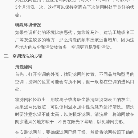
3个月清洗一次。这样可以保持空调在下次使用时处于良好的状
态。
特殊环境情况
如果空调所处的环境比较恶劣，如靠近马路、建筑工地或者工
厂等灰尘较多的地方，那么清洗的频率应该适当增加。因为这
些地方的灰尘和污染物较多，空调更容易受到污染。
三、空调清洗的步骤
清洗滤网
首先，打开空调的外壳，找到滤网的位置。不同品牌和型号的
空调，滤网的位置可能会有所不同，但一般都在空调的进风口
处。
将滤网轻轻取出，用软刷子或者吸尘器清除滤网表面的灰尘。
如果滤网比较脏，可以使用温水加中性洗涤剂进行清洗。清洗
时要注意水温不能太高，以免损坏滤网。清洗后，将滤网放在
阴凉通风的地方晾干，不要在阳光下暴晒，以免滤网变形。
在安装滤网前，要确保滤网已经干燥。然后将滤网按照正确的