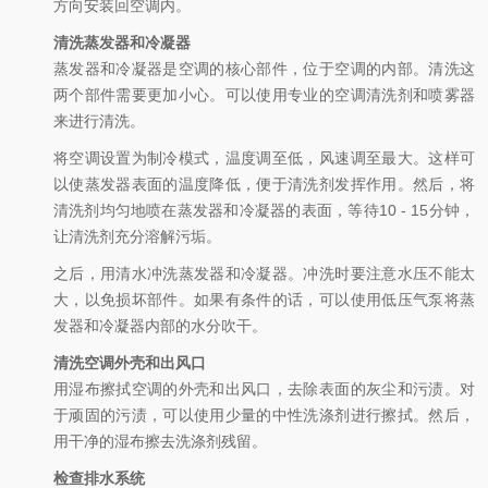
方向安装回空调内。
清洗蒸发器和冷凝器
蒸发器和冷凝器是空调的核心部件，位于空调的内部。清洗这
两个部件需要更加小心。可以使用专业的空调清洗剂和喷雾器
来进行清洗。
将空调设置为制冷模式，温度调至低，风速调至最大。这样可
以使蒸发器表面的温度降低，便于清洗剂发挥作用。然后，将
清洗剂均匀地喷在蒸发器和冷凝器的表面，等待10 - 15分钟，
让清洗剂充分溶解污垢。
之后，用清水冲洗蒸发器和冷凝器。冲洗时要注意水压不能太
大，以免损坏部件。如果有条件的话，可以使用低压气泵将蒸
发器和冷凝器内部的水分吹干。
清洗空调外壳和出风口
用湿布擦拭空调的外壳和出风口，去除表面的灰尘和污渍。对
于顽固的污渍，可以使用少量的中性洗涤剂进行擦拭。然后，
用干净的湿布擦去洗涤剂残留。
检查排水系统